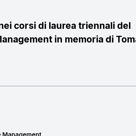
ei corsi di laurea triennali del
 Management in memoria di To
 e Management