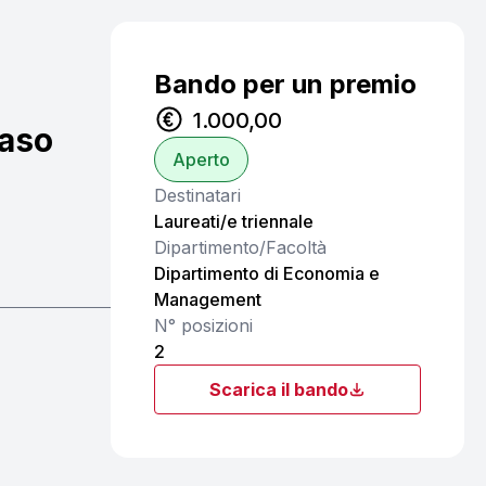
Bando per un premio
1.000,00
maso
Aperto
Destinatari
Laureati/e triennale
Dipartimento/Facoltà
Dipartimento di Economia e
Management
N° posizioni
2
Scarica il bando