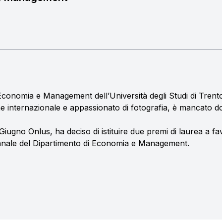
 Economia e Management dell’Università degli Studi di Tren
one internazionale e appassionato di fotografia, è mancato 
Giugno Onlus, ha deciso di istituire due premi di laurea a fa
iennale del Dipartimento di Economia e Management.