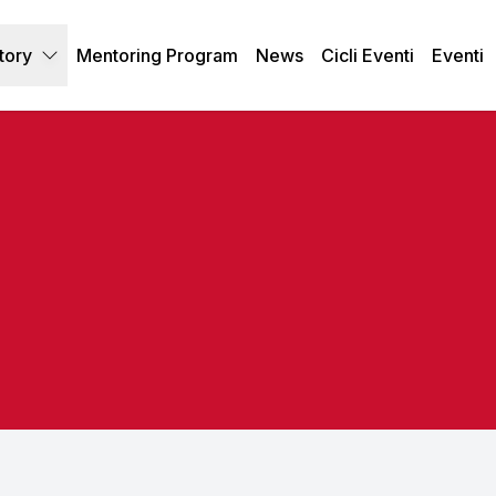
tory
Mentoring Program
News
Cicli Eventi
Eventi