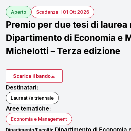
Aperto
Scadenza il 01 Ott 2026
Premio per due tesi di laurea n
Dipartimento di Economia e
Michelotti – Terza edizione
Scarica il bando
Destinatari:
Laureati/e triennale
Aree tematiche:
Economia e Management
Dipartimento di Economia
Dipartimento/Facoltà: