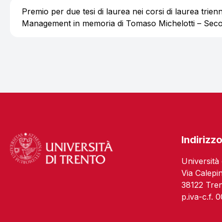
Premio per due tesi di laurea nei corsi di laurea trie
Management in memoria di Tomaso Michelotti – Seco
Logo
Indirizz
Università 
Via Calepi
38122 Tre
p.iva-c.f.