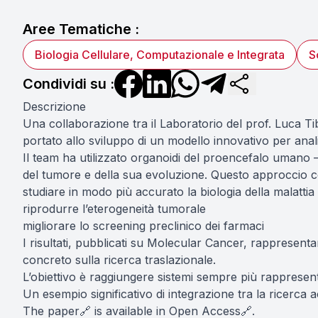
Aree Tematiche :
Biologia Cellulare, Computazionale e Integrata
S
Condividi su :
Descrizione
Una collaborazione tra il Laboratorio del prof. Luca 
portato allo sviluppo di un modello innovativo per anal
Il team ha utilizzato organoidi del proencefalo umano – 
del tumore e della sua evoluzione. Questo approccio c
studiare in modo più accurato la biologia della malattia
riprodurre l’eterogeneità tumorale
migliorare lo screening preclinico dei farmaci
I risultati, pubblicati su Molecular Cancer, rappresenta
concreto sulla ricerca traslazionale.
L’obiettivo è raggiungere sistemi sempre più rappresentat
Un esempio significativo di integrazione tra la ricerca 
The
paper
is available in
Open Access
.