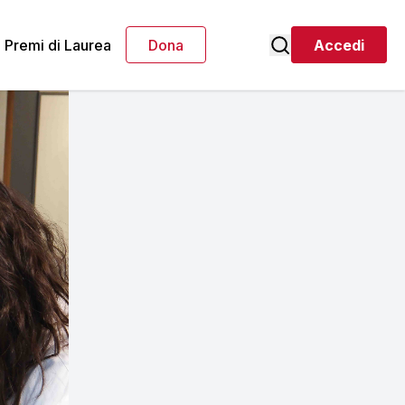
Premi di Laurea
Dona
Accedi