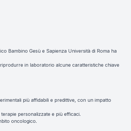
atrico Bambino Gesù e Sapienza Università di Roma ha
 riprodurre in laboratorio alcune caratteristiche chiave
imentali più affidabili e predittive, con un impatto
 terapie personalizzate e più efficaci.
ambito oncologico.