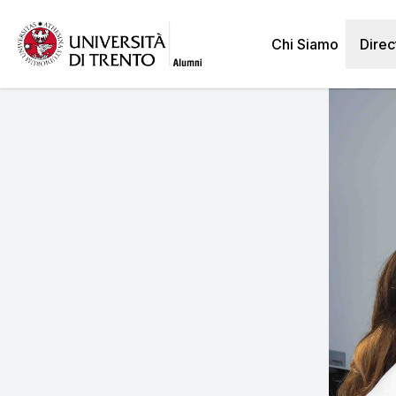
Vai
al
Chi Siamo
Direc
contenuto
principale