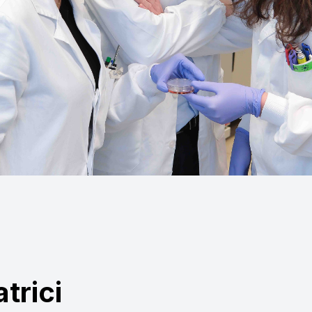
trici